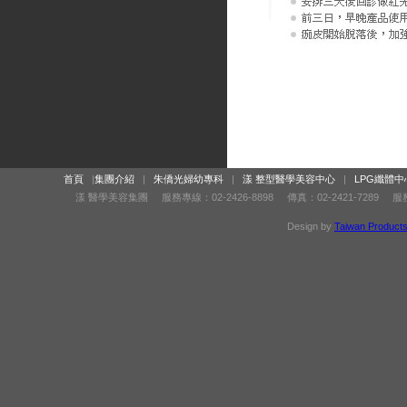
首頁
|
集團介紹
|
朱僑光婦幼專科
|
漾 整型醫學美容中心
|
LPG纖體中
漾 醫學美容集團 服務專線：02-2426-8898 傳真：02-2421-7289
Design by
Taiwan Product